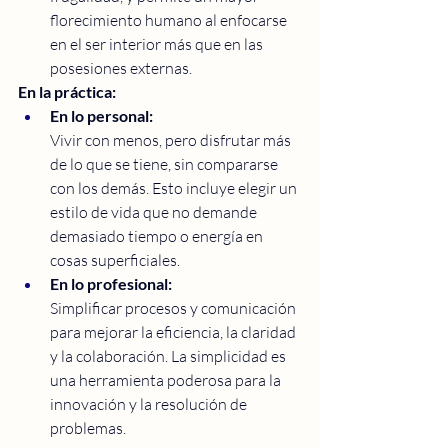
florecimiento humano al enfocarse 
en el ser interior más que en las 
posesiones externas. 
En la práctica:
En lo personal:
Vivir con menos, pero disfrutar más 
de lo que se tiene, sin compararse 
con los demás. Esto incluye elegir un 
estilo de vida que no demande 
demasiado tiempo o energía en 
cosas superficiales. 
En lo profesional:
Simplificar procesos y comunicación 
para mejorar la eficiencia, la claridad 
y la colaboración. La simplicidad es 
una herramienta poderosa para la 
innovación y la resolución de 
problemas. 