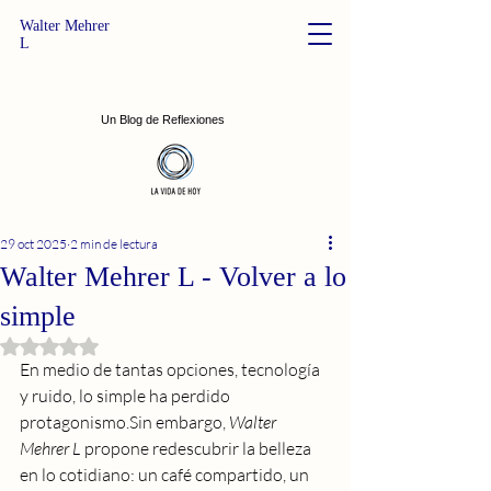
Walter Mehrer
L
Un Blog de Reflexiones
29 oct 2025
2 min de lectura
Walter Mehrer L - Volver a lo
simple
Obtuvo NaN de 5 estrellas.
En medio de tantas opciones, tecnología 
y ruido, lo simple ha perdido 
protagonismo.Sin embargo, 
Walter 
Mehrer L
 propone redescubrir la belleza 
en lo cotidiano: un café compartido, un 