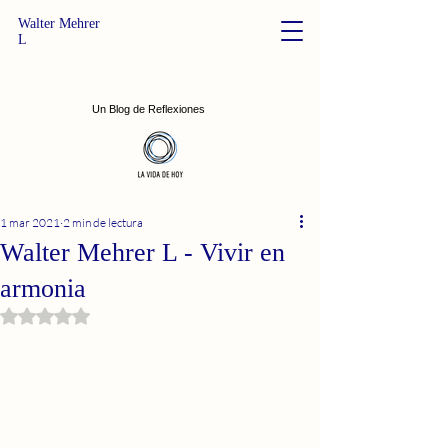
Walter Mehrer
L
Un Blog de Reflexiones
1 mar 2021
2 min de lectura
Walter Mehrer L - Vivir en
armonia
Obtuvo NaN de 5 estrellas.