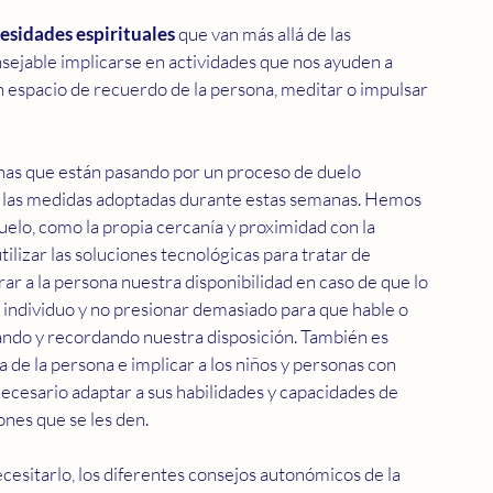
esidades espirituales
 que van más allá de las 
onsejable implicarse en actividades que nos ayuden a 
n espacio de recuerdo de la persona, meditar o impulsar 
nas que están pasando por un proceso de duelo 
r las medidas adoptadas durante estas semanas. Hemos 
uelo, como la propia cercanía y proximidad con la 
lizar las soluciones tecnológicas para tratar de 
ar a la persona nuestra disponibilidad en caso de que lo 
a individuo y no presionar demasiado para que hable o 
ndo y recordando nuestra disposición. También es 
a de la persona e implicar a los niños y personas con 
 necesario adaptar a sus habilidades y capacidades de 
ones que se les den.
esitarlo, los diferentes consejos autonómicos de la 