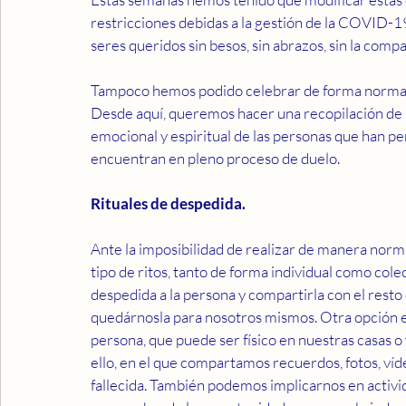
restricciones debidas a la gestión de la COVID-1
seres queridos sin besos, sin abrazos, sin la compa
Tampoco hemos podido celebrar de forma normal l
Desde aquí, queremos hacer una recopilación de
emocional y espiritual de las personas que han per
encuentran en pleno proceso de duelo.
Rituales de despedida.
Ante la imposibilidad de realizar de manera norma
tipo de ritos, tanto de forma individual como colec
despedida a la persona y compartirla con el resto 
quedárnosla para nosotros mismos. Otra opción e
persona, que puede ser físico en nuestras casas o 
ello, en el que compartamos recuerdos, fotos, ví
fallecida. También podemos implicarnos en activ