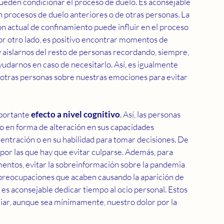
pueden condicionar el proceso de duelo. Es aconsejable 
procesos de duelo anteriores o de otras personas. La 
n actual de confinamiento puede influir en el proceso 
r otro lado, es positivo encontrar momentos de 
 aislarnos del resto de personas recordando, siempre, 
darnos en caso de necesitarlo. Así, es igualmente 
otras personas sobre nuestras emociones para evitar 
portante 
efecto a nivel cognitivo
. Así, las personas 
 en forma de alteración en sus capacidades 
centración o en su habilidad para tomar decisiones. De 
or las que hay que evitar culparse. Además, para 
ntos, evitar la sobreinformación sobre la pandemia 
 preocupaciones que acaben causando la aparición de 
 es aconsejable dedicar tiempo al ocio personal. Estos 
ar, aunque sea mínimamente, nuestro dolor por la 