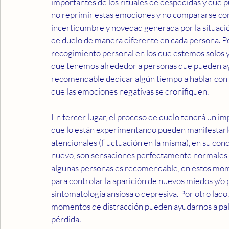
importantes de los rituales de despedidas y que 
no reprimir estas emociones y no compararse con 
incertidumbre y novedad generada por la situació
de duelo de manera diferente en cada persona. Po
recogimiento personal en los que estemos solos y
que tenemos alrededor a personas que pueden ayu
recomendable dedicar algún tiempo a hablar con 
que las emociones negativas se cronifiquen.
En tercer lugar, el proceso de duelo tendrá un im
que lo están experimentando pueden manifestarlo
atencionales (fluctuación en la misma), en su con
nuevo, son sensaciones perfectamente normales p
algunas personas es recomendable, en estos mome
para controlar la aparición de nuevos miedos y/o
sintomatología ansiosa o depresiva. Por otro lado,
momentos de distracción pueden ayudarnos a pali
pérdida.