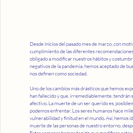
Desde inicios del pasado mes de marzo, con motivo
cumplimiento de las diferentes recomendaciones 
obligado a modificar nuestros hábitos y costumbre
negativos de la pandemia, hemos aceptado de bue
nos definen como sociedad.
Uno de los cambios más drásticos que hemos expe
han fallecido y que, irremediablemente, tendrán 
afectivo. La muerte de un ser querido es, posibleme
podemos enfrentar. Los seres humanos hace miles
vulnerabilidad y finitud en el mundo. Así, hemos i
muerte de las personas de nuestro entorno, despe
Estas semanas hemos tenido que modificar estas 