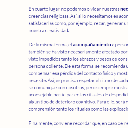
En cuarto lugar, no podemos olvidar nuestras 
nec
creencias religiosas. Así, si lo necesitamos es ac
satisfacerlas como, por ejemplo, rezar, generar u
nuestra creatividad.
De la misma forma, el 
acompañamiento
 a perso
también se ha visto necesariamente afectado po
visto impedidos tanto los abrazos y besos de cons
persona doliente. De esta forma, se recomienda uti
compensar esa pérdida del contacto físico y mostr
necesite. Así, es preciso respetar el ritmo de cad
se comunique con nosotros, pero siempre mostra
aconsejable participar en los rituales de despedid
algún tipo de deterioro cognitivo. Para ello, será
comprensión tanto los rituales como las explicaci
Finalmente, conviene recordar que, en caso de nec