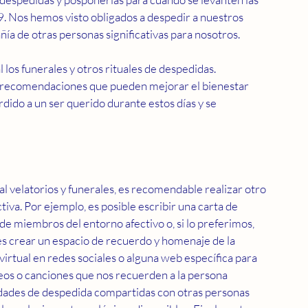
9. Nos hemos visto obligados a despedir a nuestros 
ñía de otras personas significativas para nosotros. 
os funerales y otros rituales de despedidas.
 recomendaciones que pueden mejorar el bienestar 
dido a un ser querido durante estos días y se 
l velatorios y funerales, es recomendable realizar otro 
tiva. Por ejemplo, es posible escribir una carta de 
de miembros del entorno afectivo o, si lo preferimos, 
s crear un espacio de recuerdo y homenaje de la 
virtual en redes sociales o alguna web específica para 
deos o canciones que nos recuerden a la persona 
idades de despedida compartidas con otras personas 