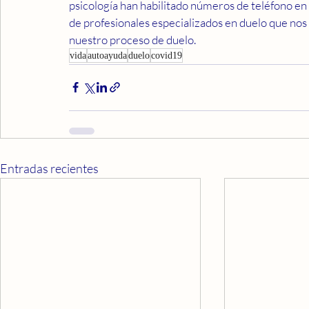
psicología han habilitado números de teléfono en 
de profesionales especializados en duelo que nos
nuestro proceso de duelo.
vida
autoayuda
duelo
covid19
Entradas recientes