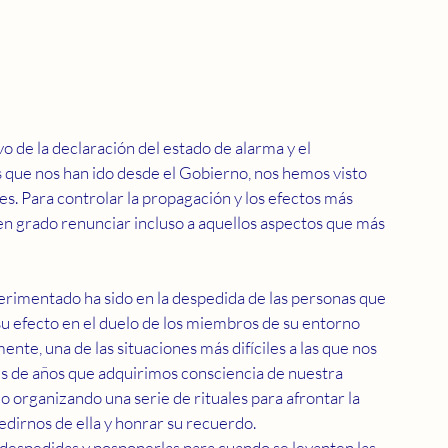
 de la declaración del estado de alarma y el 
que nos han ido desde el Gobierno, nos hemos visto 
s. Para controlar la propagación y los efectos más 
n grado renunciar incluso a aquellos aspectos que más 
rimentado ha sido en la despedida de las personas que 
su efecto en el duelo de los miembros de su entorno 
nte, una de las situaciones más difíciles a las que nos 
 de años que adquirimos consciencia de nuestra 
do organizando una serie de rituales para afrontar la 
dirnos de ella y honrar su recuerdo. 
despedidas y posponerlas para cuando se levanten las 