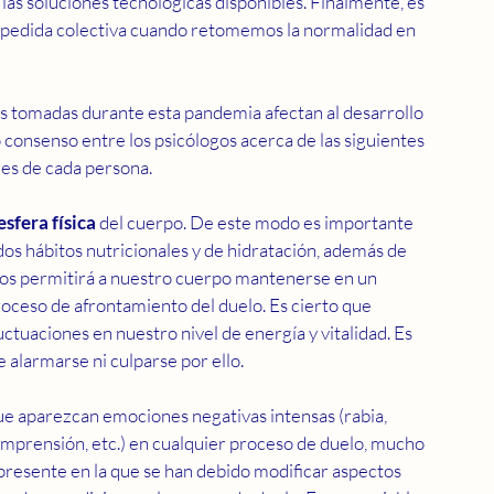
as soluciones tecnológicas disponibles. Finalmente, es 
espedida colectiva cuando retomemos la normalidad en 
as tomadas durante esta pandemia afectan al desarrollo 
 consenso entre los psicólogos acerca de las siguientes 
es de cada persona.
esfera física
 del cuerpo. De este modo es importante 
os hábitos nutricionales y de hidratación, además de 
ellos permitirá a nuestro cuerpo mantenerse en un 
roceso de afrontamiento del duelo. Es cierto que 
ctuaciones en nuestro nivel de energía y vitalidad. Es 
alarmarse ni culparse por ello.
e aparezcan emociones negativas intensas (rabia, 
comprensión, etc.) en cualquier proceso de duelo, mucho 
presente en la que se han debido modificar aspectos 