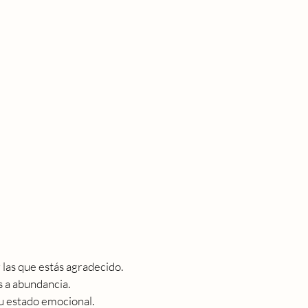
 las que estás agradecido.
s a abundancia.
 tu estado emocional.