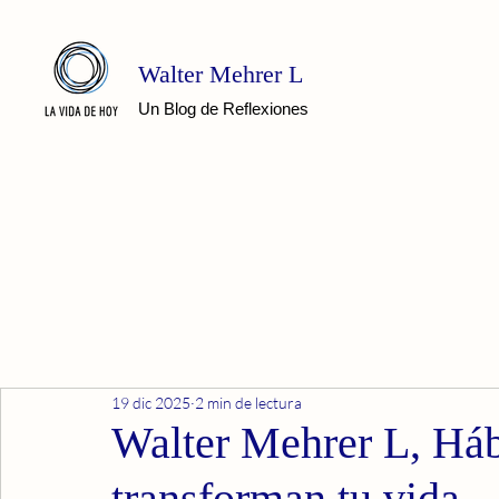
Walter Mehrer L
Un Blog de Reflexiones
19 dic 2025
2 min de lectura
Walter Mehrer L, Háb
transforman tu vida