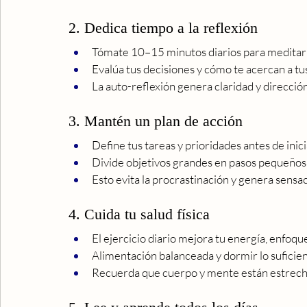
2. Dedica tiempo a la reflexión
Tómate 10–15 minutos diarios para meditar o
Evalúa tus decisiones y cómo te acercan a tu
La auto-reflexión genera claridad y dirección 
3. Mantén un plan de acción
Define tus tareas y prioridades antes de inici
Divide objetivos grandes en pasos pequeños 
Esto evita la procrastinación y genera sensac
4. Cuida tu salud física
El ejercicio diario mejora tu energía, enfoqu
Alimentación balanceada y dormir lo suficie
Recuerda que cuerpo y mente están estrec