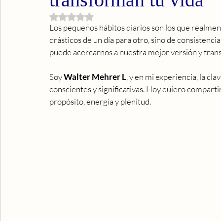
Obtuvo NaN de 5 estrellas.
Los pequeños hábitos diarios son los que realmen
drásticos de un día para otro, sino de consistenc
puede acercarnos a nuestra mejor versión y trans
Soy 
Walter Mehrer L
, y en mi experiencia, la cl
conscientes y significativas. Hoy quiero compartir
propósito, energía y plenitud.