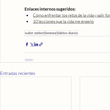
Enlaces internos sugeridos:
Cómo enfrentar los retos de la vida y salir fo
10 lecciones que la vida me enseñó
walter mehrer
bienestar
hábitos diarios
Entradas recientes