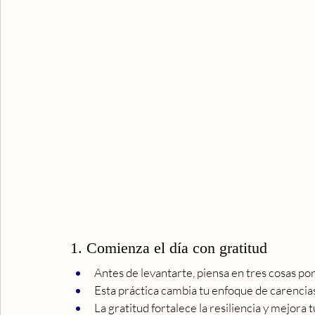
1. Comienza el día con gratitud
Antes de levantarte, piensa en tres cosas por
Esta práctica cambia tu enfoque de carencia
La gratitud fortalece la resiliencia y mejora