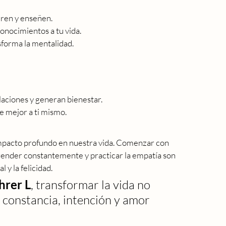
iren y enseñen.
conocimientos a tu vida.
sforma la mentalidad.
aciones y generan bienestar.
 mejor a ti mismo.
impacto profundo en nuestra vida. Comenzar con 
 aprender constantemente y practicar la empatía son 
y la felicidad.
hrer L
, transformar la vida no 
 constancia, intención y amor 