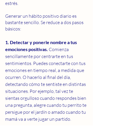
estrés.
Generar un hábito positivo diario es 
bastante sencillo. Se reduce a dos pasos 
básicos:
1. Detectar y ponerle nombre a tus 
emociones positivas.
 Comienza 
sencillamente por centrarte en tus 
sentimientos. Puedes conectarte con tus 
emociones en tiempo real, a medida que 
ocurren. O hacerlo al final del día, 
detectando cómo te sentiste en distintas 
situaciones. Por ejemplo, tal vez te 
sientas orgulloso cuando respondes bien 
una pregunta, alegre cuando tu perrito te 
persigue por el jardín o amado cuando tu 
mamá va a verte jugar un partido. 