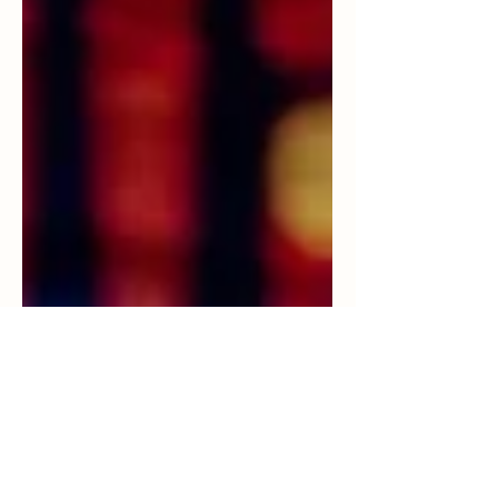
experiencias de vida he descubierto que la
manera en que enfrentamos los retos define
no solo nuestro presente, sino también
nuestro futuro. En este artículo, quiero
compartir contigo es